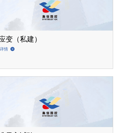
应变（私建）
解详情